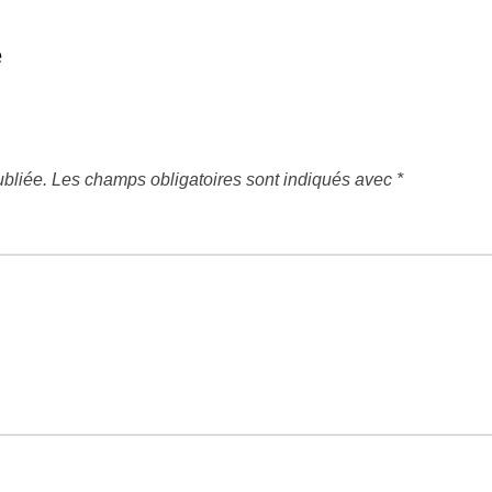
e
bliée.
Les champs obligatoires sont indiqués avec
*