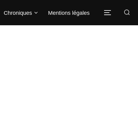
Rechercher :
Chroniques
Mentions légales
PERMUTER